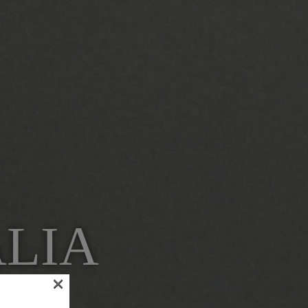
ALIA
×