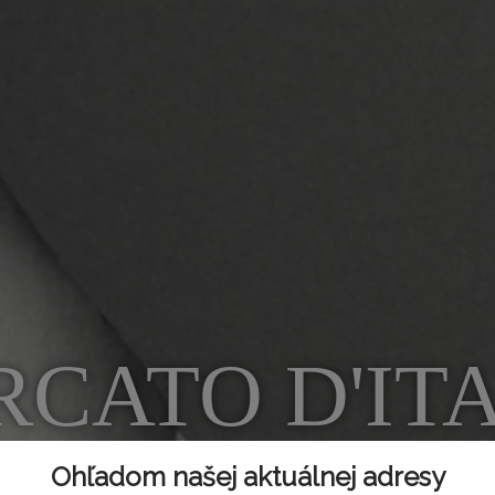
CATO D'IT
Ohľadom našej aktuálnej adresy